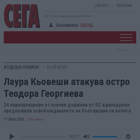
СИГНАЛ
РЕКЛАМА
19:12:29, събота, 8 август 2026 г.
Анонимен
ВХОД
ВОДЕЩИ НОВИНИ
БЪЛГАРИЯ
Лаура Кьовеши атакува остро
Теодора Георгиева
24 европрокурори от всички държави от ЕС единодушно
предложили освобождаването на българския си колега
17 Май 2026
Обновена
02:27