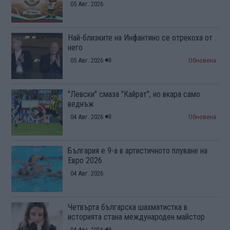
05 Авг. 2026
Най-близките на Инфантино се отрекоха от
него
05 Авг. 2026
Обновена
"Левски" смаза "Кайрат", но вкара само
веднъж
04 Авг. 2026
Обновена
България е 9-а в артистичното плуване на
Евро 2026
04 Авг. 2026
Четвърта българска шахматистка в
историята стана международен майстор
04 Авг. 2026