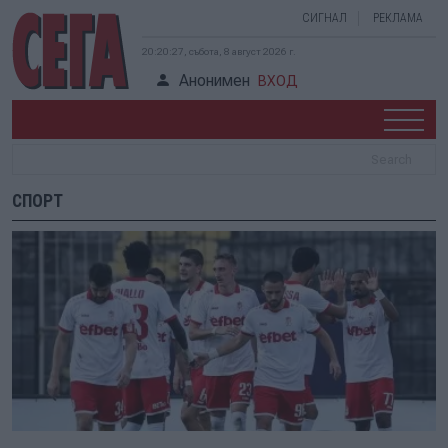
СИГНАЛ
РЕКЛАМА
20:20:28, събота, 8 август 2026 г.
Анонимен
ВХОД
СПОРТ