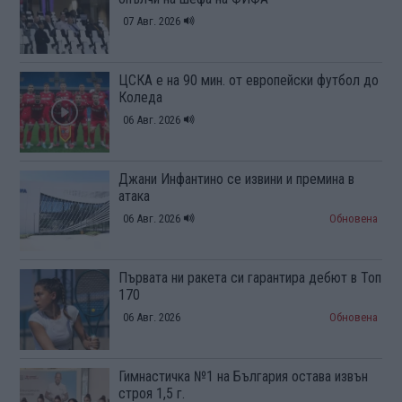
07 Авг. 2026
ЦСКА е на 90 мин. от европейски футбол до
Коледа
06 Авг. 2026
Джани Инфантино се извини и премина в
атака
06 Авг. 2026
Обновена
Първата ни ракета си гарантира дебют в Топ
170
06 Авг. 2026
Обновена
Гимнастичка №1 на България остава извън
строя 1,5 г.