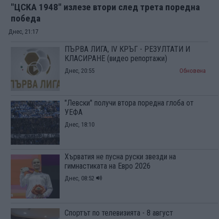
"ЦСКА 1948" излезе втори след трета поредна
победа
Днес, 21:17
ПЪРВА ЛИГА, IV КРЪГ - РЕЗУЛТАТИ И
КЛАСИРАНЕ (видео репортажи)
Днес, 20:55
Обновена
"Левски" получи втора поредна глоба от
УЕФА
Днес, 18:10
Хърватия не пусна руски звезди на
гимнастиката на Евро 2026
Днес, 08:52
Спортът по телевизията - 8 август