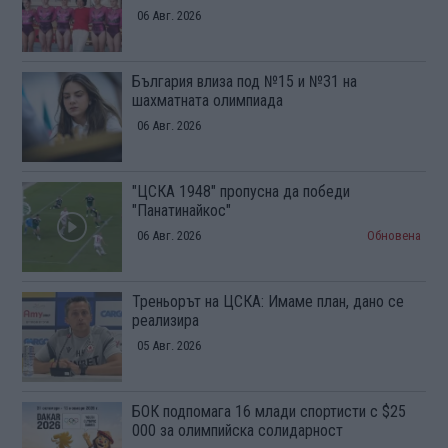
06 Авг. 2026
България влиза под №15 и №31 на
шахматната олимпиада
06 Авг. 2026
"ЦСКА 1948" пропусна да победи
"Панатинайкос"
06 Авг. 2026
Обновена
Треньорът на ЦСКА: Имаме план, дано се
реализира
05 Авг. 2026
БОК подпомага 16 млади спортисти с $25
000 за олимпийска солидарност