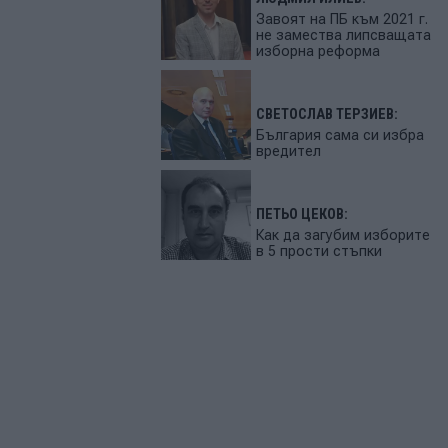
Завоят на ПБ към 2021 г.
не замества липсващата
изборна реформа
СВЕТОСЛАВ ТЕРЗИЕВ:
България сама си избра
вредител
ПЕТЬО ЦЕКОВ:
Как да загубим изборите
в 5 прости стъпки