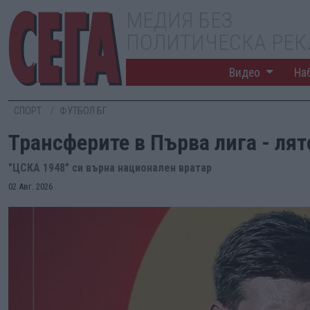
МЕДИЯ БЕЗ
ПОЛИТИЧЕСКА РЕ
Видео
На
СПОРТ
ФУТБОЛ БГ
Трансферите в Първа лига - лято
"ЦСКА 1948" си върна национален вратар
02 Авг. 2026