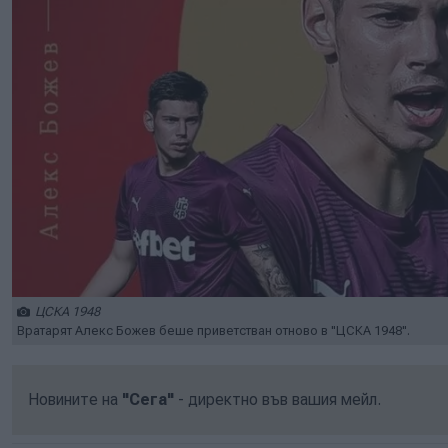
ЦСКА 1948
Вратарят Алекс Божев беше приветстван отново в "ЦСКА 1948".
Новините на
"Сега"
- директно във вашия мейл.