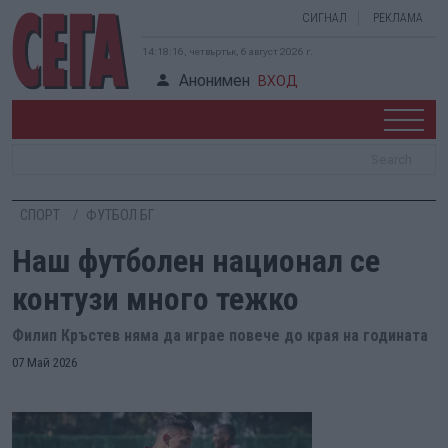
СИГНАЛ
РЕКЛАМА
14:18:17, четвъртък, 6 август 2026 г.
Анонимен
ВХОД
СПОРТ
ФУТБОЛ БГ
Наш футболен национал се
контузи много тежко
Филип Кръстев няма да играе повече до края на годината
07 Май 2026