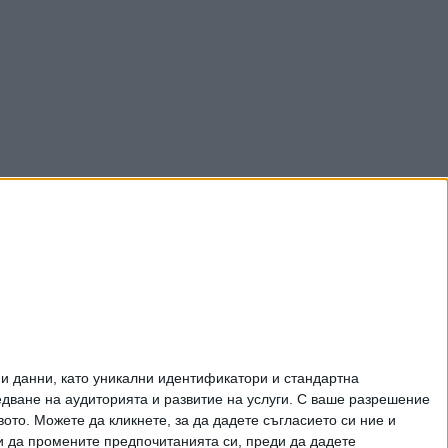
и данни, като уникални идентификатори и стандартна
ване на аудиторията и развитие на услуги.
С ваше разрешение
то. Можете да кликнете, за да дадете съгласието си ние и
и да промените предпочитанията си, преди да дадете