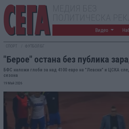
МЕДИЯ БЕЗ
ПОЛИТИЧЕСКА РЕ
Видео
На
СПОРТ
ФУТБОЛ БГ
"Берое" остана без публика зар
БФС наложи глоби за над 4100 евро на "Левски" и ЦСКА сл
сезона
19 Май 2026