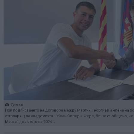
Туитър
При подписването на договора между Мартин Георгиев и члена на бо
отговарящ за академията - Жоан Солер и Фере, беше съобщено, че 
Масия" до лятото на 2024 г.