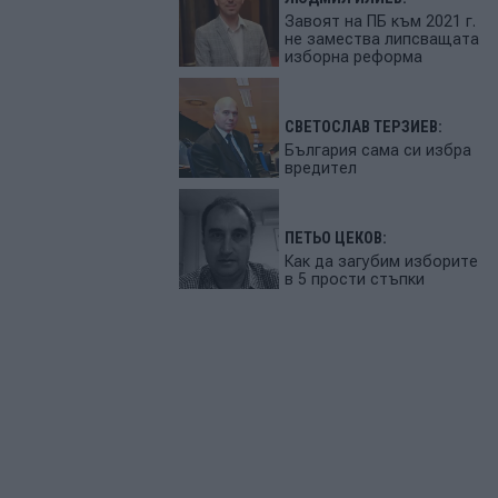
Завоят на ПБ към 2021 г.
не замества липсващата
изборна реформа
СВЕТОСЛАВ ТЕРЗИЕВ:
България сама си избра
вредител
ПЕТЬО ЦЕКОВ:
Как да загубим изборите
в 5 прости стъпки