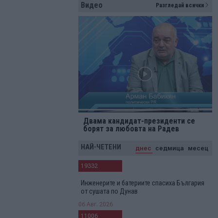
Видео
Разгледай всички
Двама кандидат-президенти се
борят за любовта на Радев
НАЙ-ЧЕТЕНИ
днес
седмица
месец
19332
Инженерите и батериите спасиха България
от сушата по Дунав
06 Авг. 2026
11006