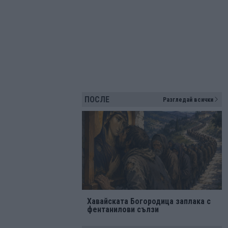
ПОСЛЕ
Разгледай всички
Хавайската Богородица заплака с
фентанилови сълзи