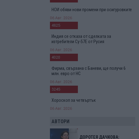
НОИ обяви нови промени при осигуровките
06 Авг. 2026
4825
Индия се отказа от сделката за
изтребители Су-57Е от Русия
06 Авг. 2026
4020
Фирма, свързана с Баневи, ще получи 6
млн. евро от НС
06 Авг. 2026
3245
Хороскоп за четвъртък
06 Авг. 2026
АВТОРИ
ДОРОТЕЯ ДАЧКОВА: