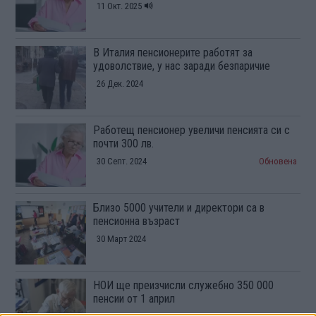
11 Окт. 2025
В Италия пенсионерите работят за
удоволствие, у нас заради безпаричие
26 Дек. 2024
Работещ пенсионер увеличи пенсията си с
почти 300 лв.
30 Септ. 2024
Обновена
Близо 5000 учители и директори са в
пенсионна възраст
30 Март 2024
НОИ ще преизчисли служебно 350 000
пенсии от 1 април