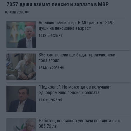
7057 души вземат пенсия и заплата в МВР
07 Юли 2026
Военният министър: В МО работят 3495
души на пенсионна възраст
16 Юни 2026
355 хил. пенсии ще бъдат преизчислени
през април
18 Март 2026
“Подкрепа": Не може да се получават
едновременно пенсия и заплата
17 Окт. 2025
Работещ пенсионер увеличи пенсията си с
385,76 лв.