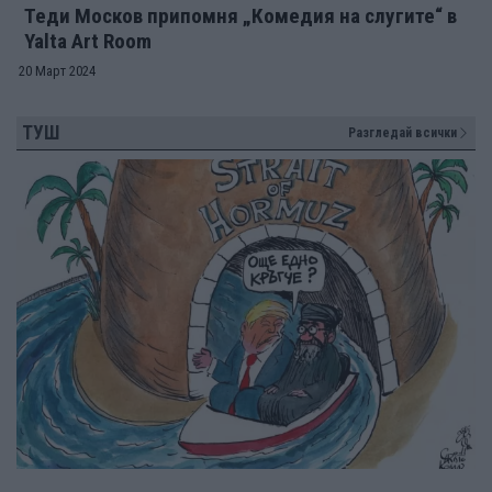
Теди Москов припомня „Комедия на слугите“ в
Yalta Art Room
20 Март 2024
ТУШ
Разгледай всички