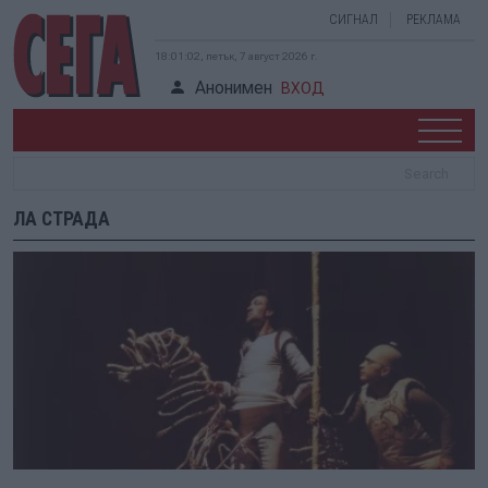
СИГНАЛ
РЕКЛАМА
18:01:02, петък, 7 август 2026 г.
Анонимен
ВХОД
ЛА СТРАДА