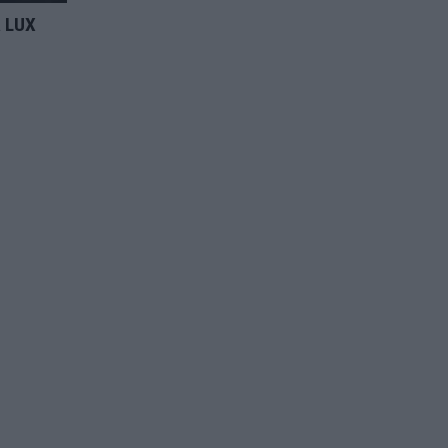
а LUX