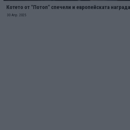
Котето от "Потоп" спечели и европейската наград
30 Апр. 2025