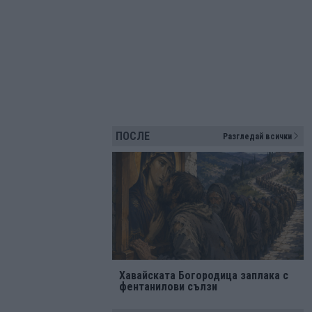
ПОСЛЕ
Разгледай всички
Хавайската Богородица заплака с
фентанилови сълзи