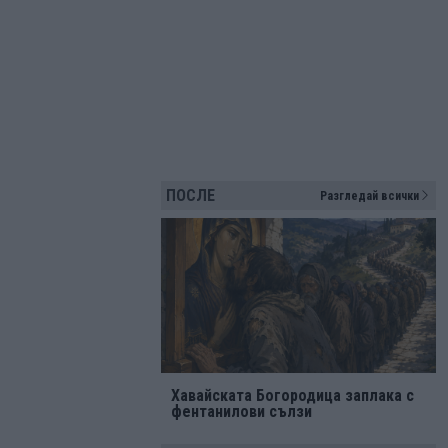
ПОСЛЕ
Разгледай всички
Хавайската Богородица заплака с
фентанилови сълзи