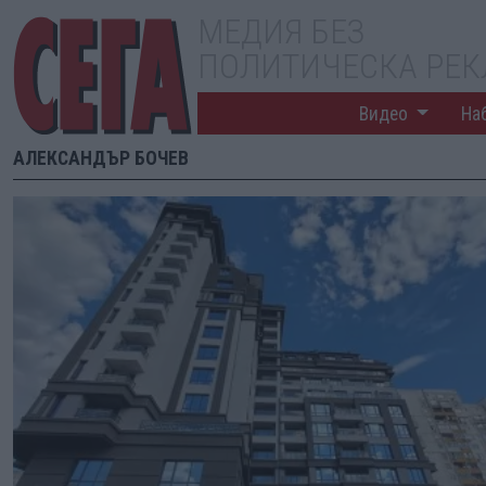
МЕДИЯ БЕЗ
ПОЛИТИЧЕСКА РЕ
Видео
На
АЛЕКСАНДЪР БОЧЕВ