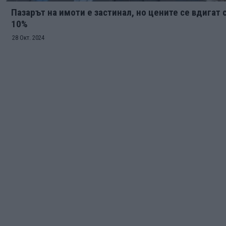
Пазарът на имоти е застинал, но цените се вдигат 
10%
28 Окт. 2024