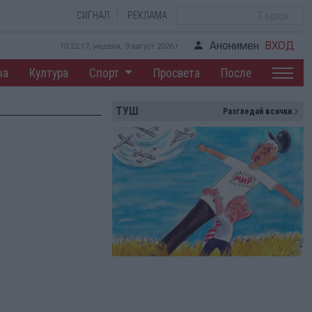
СИГНАЛ
РЕКЛАМА
Анонимен
ВХОД
10:22:18, неделя, 9 август 2026 г.
на
Култура
Спорт
Просвета
После
ТУШ
Разгледай всички