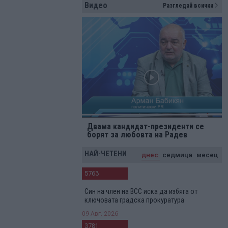
Видео
Разгледай всички
Двама кандидат-президенти се
борят за любовта на Радев
НАЙ-ЧЕТЕНИ
днес
седмица
месец
5763
Син на член на ВСС иска да избяга от
ключовата градска прокуратура
09 Авг. 2026
3781