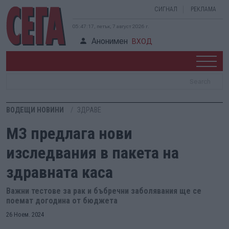
СИГНАЛ
РЕКЛАМА
05:47:18, петък, 7 август 2026 г.
Анонимен
ВХОД
ВОДЕЩИ НОВИНИ
ЗДРАВЕ
МЗ предлага нови
изследвания в пакета на
здравната каса
Важни тестове за рак и бъбречни заболявания ще се
поемат догодина от бюджета
26 Ноем. 2024