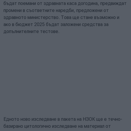
бъдат поемани от здравната каса догодина, предвиждат
промени в съответните наредби, предложени от
здравното министерство. Това ще стане възможно и
ако в бюджет 2025 бъдат заложени средства за
допълнителните тестове.
Едното ново изследване в пакета на НЗОК ще е течно-
базирано цитологично изследване на материал от