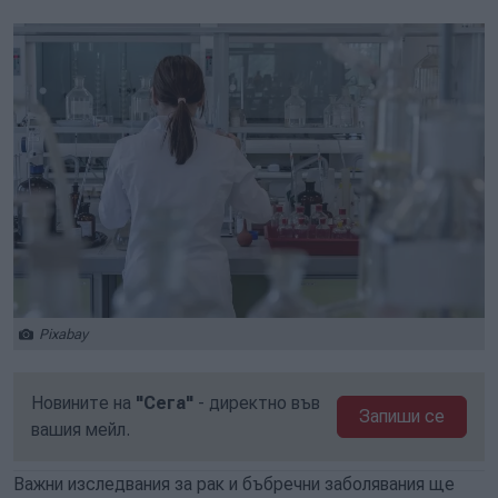
Pixabay
Новините на
"Сега"
- директно във
Запиши се
вашия мейл.
Важни изследвания за рак и бъбречни заболявания ще