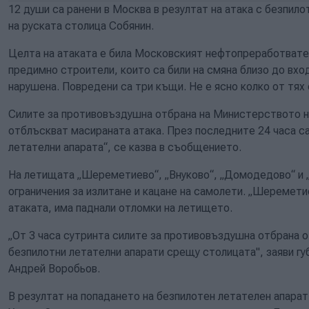
12 души са ранени в Москва в резултат на атака с безпило
на руската столица Собянин.
Целта на атаката е била Московският нефтопреработвател
предимно строители, които са били на смяна близо до вход
нарушена. Повредени са три къщи. Не е ясно колко от тях 
Силите за противовъздушна отбрана на Министерството н
отблъскват масираната атака. През последните 24 часа са
летателни апарата“, се казва в съобщението.
На летищата „Шереметиево“, „Внуково“, „Домодедово“ и 
ограничения за излитане и кацане на самолети. „Шереметие
атаката, има паднали отломки на летището.
„От 3 часа сутринта силите за противовъздушна отбрана 
безпилотни летателни апарати срещу столицата", заяви г
Андрей Воробьов.
В резултат на попадането на безпилотен летателен апарат 