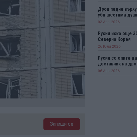
Дрон падна върху
уби шестима душ
03 Авг. 2026
Русия иска още 30
Северна Корея
26 Юли 2026
Русия се опита д
доставчик на дро
06 Авг. 2026
Запиши се