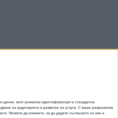
и данни, като уникални идентификатори и стандартна
ване на аудиторията и развитие на услуги.
С ваше разрешение
то. Можете да кликнете, за да дадете съгласието си ние и