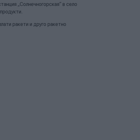
станция „Солнечногорская“ в село
продукти.
лати ракети и друго ракетно