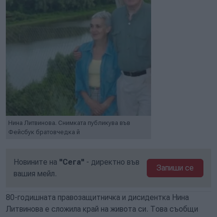
Нина Литвинова. Снимката публикува във
Фейсбук братовчедка й
Новините на
"Сега"
- директно във
Запиши се
вашия мейл.
80-годишната правозащитничка и дисидентка Нина
Литвинова е сложила край на живота си. Това съобщи