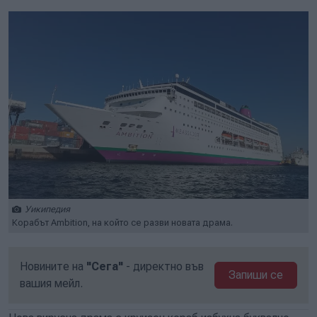
Уикипедия
Корабът Ambition, на който се разви новата драма.
Новините на
"Сега"
- директно във
Запиши се
вашия мейл.