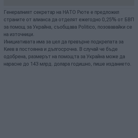
Генералният секретар на НАТО Рюте е предложил
страните от алианса да отделят ежегодно 0,25% от БВП
за помощ за Украйна, съобщава Politico, позовавайки се
на източници.
Инициативата има за цел да превърне подкрепата за
Киев в постоянна и дългосрочна. В случай че бъде
одобрена, размерът на помощта за Украйна може да
нарасне до 143 млрд. долара годишно, пише изданието.