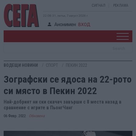
СИГНАЛ
РЕКЛАМА
22:08:32, петък, 7 август 2026 г.
Анонимен
ВХОД
ВОДЕЩИ НОВИНИ
СПОРТ
ПЕКИН 2022
Зографски се ядоса на 22-рото
си място в Пекин 2022
Най-добрият ни ски скачач завърши с 8 места назад в
сравнение с игрите в ПьонгЧанг
06 Февр. 2022
Обновена