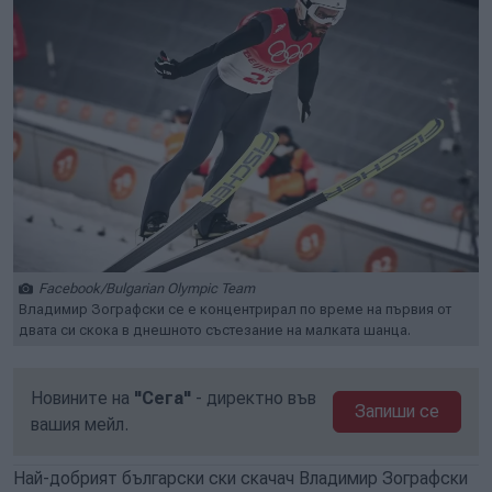
Facebook/Bulgarian Olympic Team
Владимир Зографски се е концентрирал по време на първия от
двата си скока в днешното състезание на малката шанца.
Новините на
"Сега"
- директно във
Запиши се
вашия мейл.
Най-добрият български ски скачач Владимир Зографски