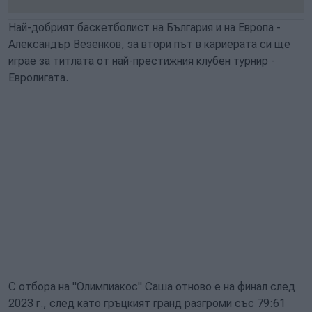
Най-добрият баскетболист на България и на Европа -
Александър Везенков, за втори път в кариерата си ще
играе за титлата от най-престижния клубен турнир -
Евролигата.
С отбора на "Олимпиакос" Саша отново е на финал след
2023 г., след като гръцкият гранд разгроми със 79:61