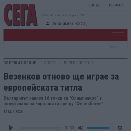
СИГНАЛ
РЕКЛАМА
03:48:32, събота, 8 август 2026 г.
Анонимен
ВХОД
ВОДЕЩИ НОВИНИ
СПОРТ
ДРУГИ СПОРТОВЕ
Везенков отново ще играе за
европейската титла
Българинът наниза 16 точки за "Олимпиакос" в
полуфинала на Евролигата срещу "Фенербахче"
22 Май 2026
01:30