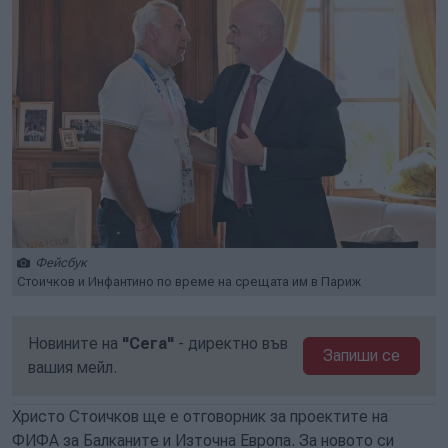
Фейсбук
Стоичков и Инфантино по време на срещата им в Париж
Новините на
"Сега"
- директно във
Запиши се
вашия мейл.
Христо Стоичков ще е отговорник за проектите на
ФИФА за Балканите и Източна Европа. За новото си