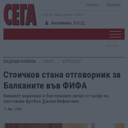
СИГНАЛ
РЕКЛАМА
14:22:11, събота, 8 август 2026 г.
Анонимен
ВХОД
ВОДЕЩИ НОВИНИ
СПОРТ
ФУТБОЛ БГ
Стоичков стана отговорник за
Балканите във ФИФА
Бившият национал е бил поканен лично от шефа на
световния футбол Джани Инфантино
11 Авг. 2024