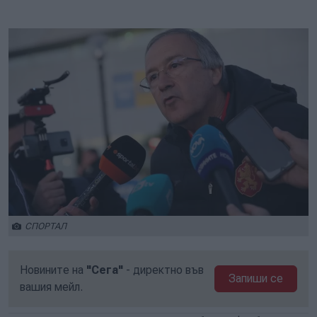
СПОРТАЛ
Новините на
"Сега"
- директно във
Запиши се
вашия мейл.