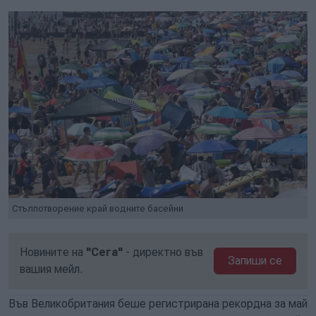
Стълпотворение край водните басейни
Новините на
"Сега"
- директно във
Запиши се
вашия мейл.
Във Великобритания беше регистрирана рекордна за май