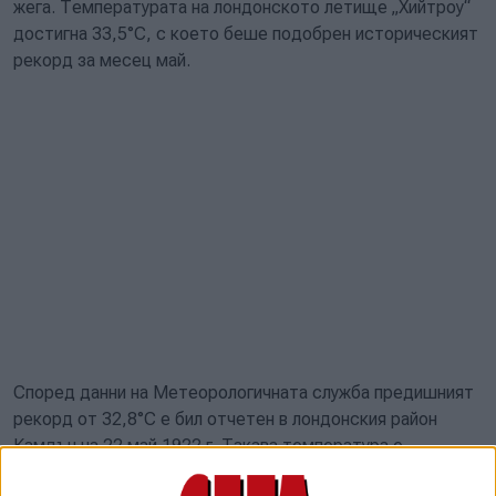
жега. Температурата на лондонското летище „Хийтроу“
достигна 33,5°C, с което беше подобрен историческият
рекорд за месец май.
Според данни на Метеорологичната служба предишният
рекорд от 32,8°C е бил отчетен в лондонския район
Камдън на 22 май 1922 г. Такава температура е
регистрирана също на 29 май 1944 г. в градовете