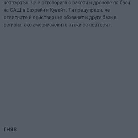
четвъртък, че е отговорила с ракети и дронове по бази
на САЩ в Бахрейн и Кувейт. Тя предупреди, че
ответните ѝ действия ще обхванат и други бази в
региона, ако американските атаки се повторят.
ГНЯВ