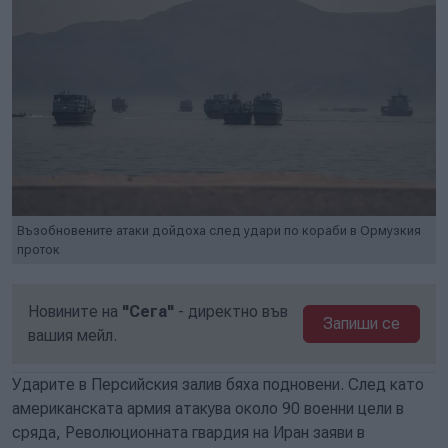
Възобновените атаки дойдоха след удари по кораби в Ормузкия
проток
Новините на
"Сега"
- директно във
Запиши се
вашия мейл.
Ударите в Персийския залив бяха подновени. След като
американската армия атакува около 90 военни цели в
сряда, Революционната гвардия на Иран заяви в