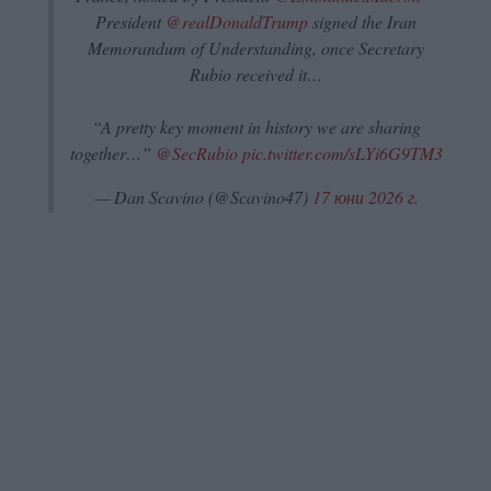
President
@realDonaldTrump
signed the Iran
Memorandum of Understanding, once Secretary
Rubio received it…
“A pretty key moment in history we are sharing
together…”
@SecRubio
pic.twitter.com/sLYi6G9TM3
— Dan Scavino (@Scavino47)
17 юни 2026 г.