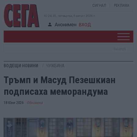
СИГНАЛ
РЕКЛАМА
10:24:35, четвъртък, 6 август 2026 г.
Анонимен
ВХОД
ВОДЕЩИ НОВИНИ
ЧУЖБИНА
Тръмп и Масуд Пезешкиан
подписаха меморандума
18 Юни 2026
Обновена