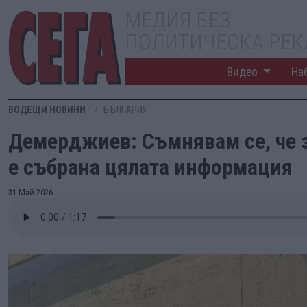
МЕДИЯ БЕЗ
ПОЛИТИЧЕСКА РЕ
Видео
На
ВОДЕЩИ НОВИНИ
БЪЛГАРИЯ
Демерджиев: Съмнявам се, че 
е събрана цялата информация
31 Май 2026