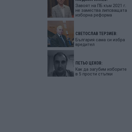
Завоят на ПБ към 2021 г.
не замества липсващата
изборна реформа
СВЕТОСЛАВ ТЕРЗИЕВ:
България сама си избра
вредител
ПЕТЬО ЦЕКОВ:
Как да загубим изборите
в 5 прости стъпки