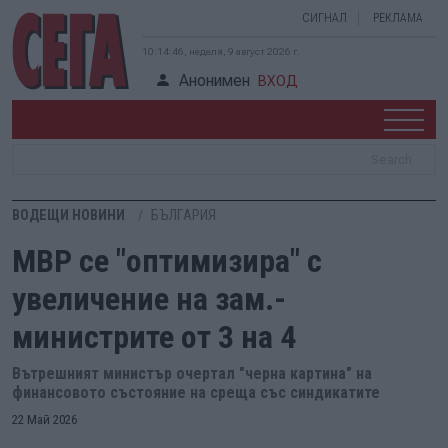
СИГНАЛ
РЕКЛАМА
10:14:47, неделя, 9 август 2026 г.
Анонимен
ВХОД
ВОДЕЩИ НОВИНИ
БЪЛГАРИЯ
МВР се "оптимизира" с
увеличение на зам.-
министрите от 3 на 4
Вътрешният министър очертал "черна картина" на
финансовото състояние на среща със синдикатите
22 Май 2026