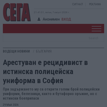
СИГНАЛ
РЕКЛАМА
21:41:02, петък, 7 август 2026 г.
Анонимен
ВХОД
ВОДЕЩИ НОВИНИ
БЪЛГАРИЯ
Арестуван е рецидивист в
истинска полицейска
униформа в София
При задържането му са открити голям брой полицейски
униформи, белезници, както и бутафорно оръжие, но с
истински боеприпаси
29 Май 2026