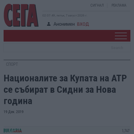
СИГНАЛ
РЕКЛАМА
02:07:50, петък, 7 август 2026 г.
Анонимен
ВХОД
СПОРТ
Националите за Купата на АТР
се събират в Сидни за Нова
година
19 Дек. 2019