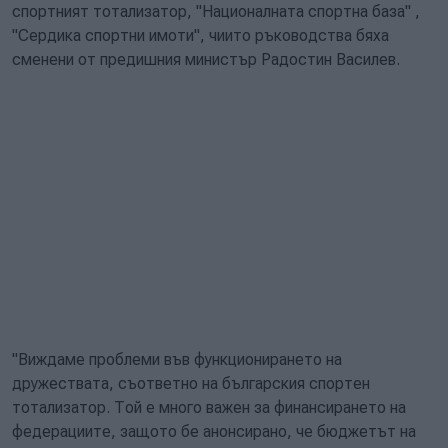
спортният тотализатор, "Националната спортна база" ,
"Сердика спортни имоти", чиито ръководства бяха
сменени от предишния министър Радостин Василев.
"Виждаме проблеми във функционирането на
дружествата, съответно на българския спортен
тотализатор. Той е много важен за финансирането на
федерациите, защото бе анонсирано, че бюджетът на