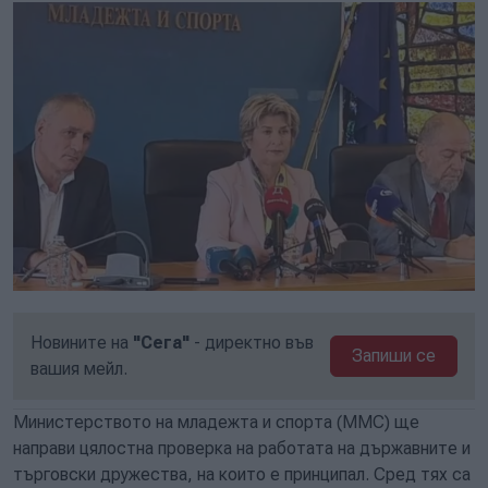
Новините на
"Сега"
- директно във
Запиши се
вашия мейл.
Министерството на младежта и спорта (ММС) ще
направи цялостна проверка на работата на държавните и
търговски дружества, на които е принципал. Сред тях са