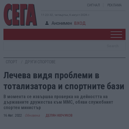
СИГНАЛ
РЕКЛАМА
11:23:32, четвъртък, 6 август 2026 г.
Анонимен
ВХОД
СПОРТ
ДРУГИ СПОРТОВЕ
Лечева видя проблеми в
тотализатора и спортните бази
В момента се извършва проверка на дейността на
държавните дружества към ММС, обяви служебният
спортен министър
16 Авг. 2022
Обновена
ДЕЛЯН КЮЧУКОВ