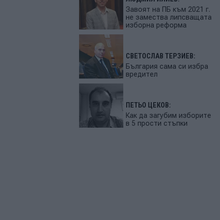
Завоят на ПБ към 2021 г.
не замества липсващата
изборна реформа
СВЕТОСЛАВ ТЕРЗИЕВ:
България сама си избра
вредител
ПЕТЬО ЦЕКОВ:
Как да загубим изборите
в 5 прости стъпки