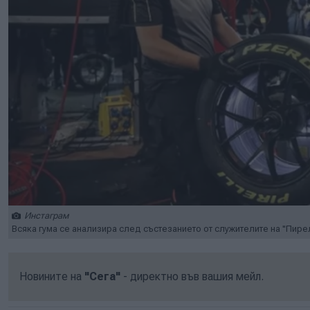
Инстаграм
Всяка гума се анализира след състезанието от служителите на "Пире
Новините на
"Сега"
- директно във вашия мейл.