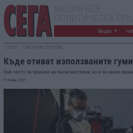
МЕДИЯ БЕЗ
ПОЛИТИЧЕСКА РЕ
Видео
На
СПОРТ
МОТОРНИ СПОРТОВЕ
Къде отиват използваните гуми
Най-често за правене на пътни настилки, но и за някои пр
11 Ноем. 2021