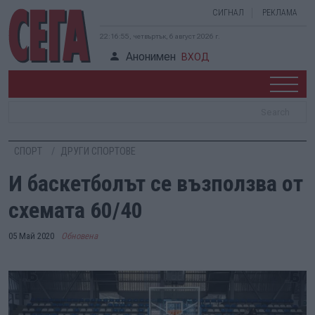
СИГНАЛ
РЕКЛАМА
22:16:55, четвъртък, 6 август 2026 г.
Анонимен
ВХОД
СПОРТ
ДРУГИ СПОРТОВЕ
И баскетболът се възползва от
схемата 60/40
05 Май 2020
Обновена