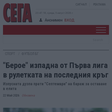
СИГНАЛ
РЕКЛАМА
23:47:18, сряда, 5 август 2026 г.
Анонимен
ВХОД
СПОРТ
ФУТБОЛ БГ
"Берое" изпадна от Първа лига
в рулетката на последния кръг
Изпусната дузпа прати "Септември" на бараж за оставане
в елита
22 Май 2026
Обновена