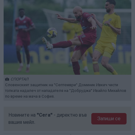
СПОРТАЛ
Словенският защитник на "Септември" Доминик Ивкич чисти
топката надалеч от нападателя на "Добруджа" Ивайло Михайлов
по време на мача в София.
Новините на
"Сега"
- директно във
Запиши се
вашия мейл.