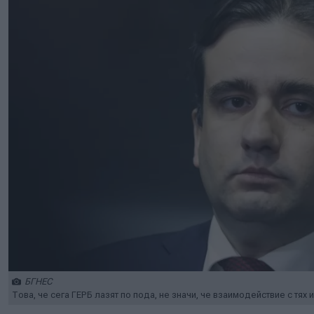
БГНЕС
Това, че сега ГЕРБ лазят по пода, не значи, че взаимодействие с тях