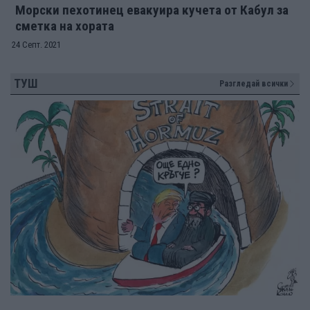
Морски пехотинец евакуира кучета от Кабул за
сметка на хората
24 Септ. 2021
ТУШ
Разгледай всички