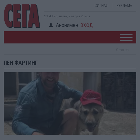
СИГНАЛ
РЕКЛАМА
21:48:26, петък, 7 август 2026 г.
Анонимен
ВХОД
ПЕН ФАРТИНГ