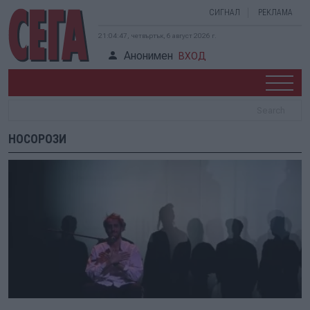
СИГНАЛ
РЕКЛАМА
21:04:47, четвъртък, 6 август 2026 г.
Анонимен
ВХОД
НОСОРОЗИ