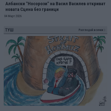
Албански "Носорози" на Васил Василев откриват
новата Сцена без граници
04 Март 2026
ТУШ
Разгледай всички