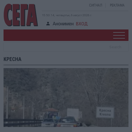
СИГНАЛ
РЕКЛАМА
15:50:15, четвъртък, 6 август 2026 г.
Анонимен
ВХОД
КРЕСНА