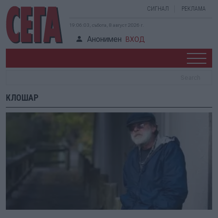
СИГНАЛ
РЕКЛАМА
19:06:03, събота, 8 август 2026 г.
Анонимен
ВХОД
КЛОШАР