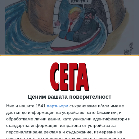
Ценим вашата поверителност
Ние и нашите 1541
партньори
съхраняваме и/или имаме
достъп до информация на устройство, като бисквитки, и
обработваме лични данни, като уникални идентификатори и
стандартна информация, изпратена от устройство за
персонализирана реклама и съдържание, измерване на
рекламата и съдържанието, изследване на аудиторията и