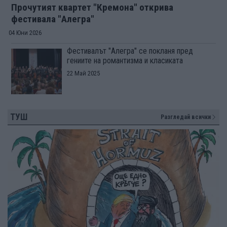
Прочутият квартет "Кремона" открива
фестивала "Алегра"
04 Юни 2026
Фестивалът "Алегра" се покланя пред
гениите на романтизма и класиката
22 Май 2025
ТУШ
Разгледай всички