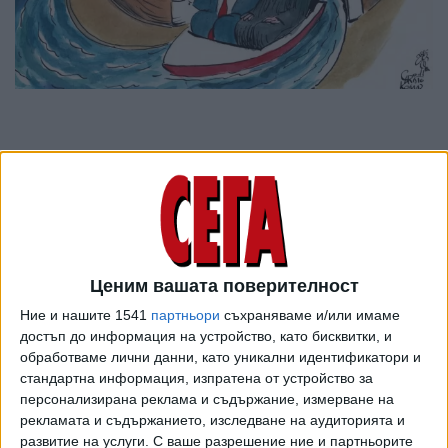
Ценим вашата поверителност
Ние и нашите 1541
партньори
съхраняваме и/или имаме
достъп до информация на устройство, като бисквитки, и
обработваме лични данни, като уникални идентификатори и
ПОСЛЕ
стандартна информация, изпратена от устройство за
Разгледай всички
персонализирана реклама и съдържание, измерване на
рекламата и съдържанието, изследване на аудиторията и
развитие на услуги.
С ваше разрешение ние и партньорите