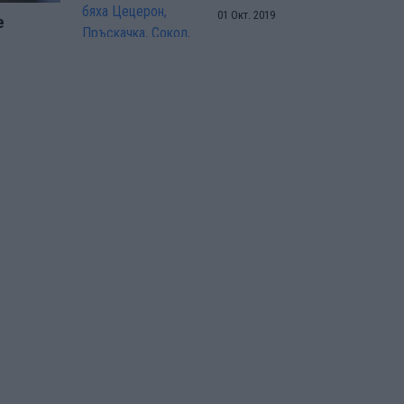
01 Окт. 2019
е