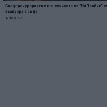
Спецпрокурорката с пръскачките от “НАПлийкс“ с
евакуира в съда
12 Февр. 2022