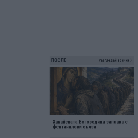
ПОСЛЕ
Разгледай всички
Хавайската Богородица заплака с
фентанилови сълзи