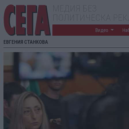
МЕДИЯ БЕЗ
ПОЛИТИЧЕСКА РЕ
Видео
На
ЕВГЕНИЯ СТАНКОВА