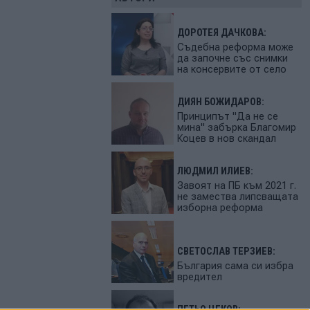
ДОРОТЕЯ ДАЧКОВА:
Съдебна реформа може
да започне със снимки
на консервите от село
ДИЯН БОЖИДАРОВ:
Принципът "Да не се
мина" забърка Благомир
Коцев в нов скандал
ЛЮДМИЛ ИЛИЕВ:
Завоят на ПБ към 2021 г.
не замества липсващата
изборна реформа
СВЕТОСЛАВ ТЕРЗИЕВ:
България сама си избра
вредител
ПЕТЬО ЦЕКОВ: