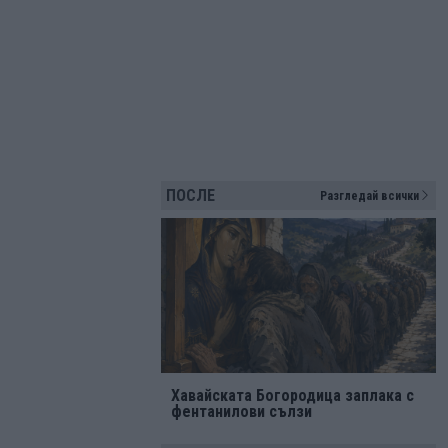
ПОСЛЕ
Разгледай всички
Хавайската Богородица заплака с
фентанилови сълзи