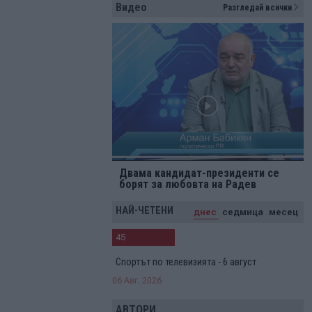
Видео
Разгледай всички
Двама кандидат-президенти се
борят за любовта на Радев
НАЙ-ЧЕТЕНИ
днес
седмица
месец
45
Спортът по телевизията - 6 август
06 Авг. 2026
АВТОРИ