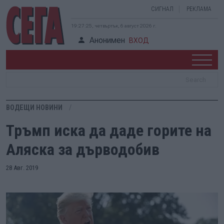
СИГНАЛ
РЕКЛАМА
19:27:26, четвъртък, 6 август 2026 г.
Анонимен
ВХОД
ВОДЕЩИ НОВИНИ
Тръмп иска да даде горите на
Аляска за дърводобив
28 Авг. 2019