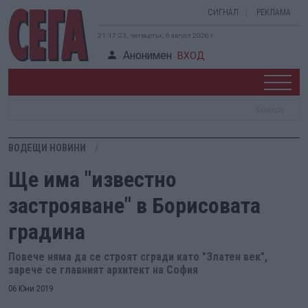
СИГНАЛ
РЕКЛАМА
21:17:24, четвъртък, 6 август 2026 г.
Анонимен
ВХОД
ВОДЕЩИ НОВИНИ
Ще има "известно
застрояване" в Борисовата
градина
Повече няма да се строят сгради като "Златен век",
зарече се главният архитект на София
06 Юни 2019