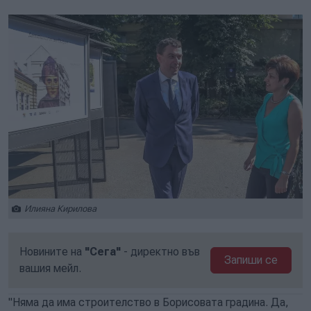
Илияна Кирилова
Новините на
"Сега"
- директно във
Запиши се
вашия мейл.
"Няма да има строителство в Борисовата градина. Да,