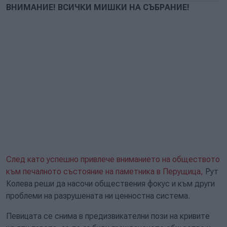
ВНИМАНИЕ! ВСИЧКИ МИШКИ НА СЪБРАНИЕ!
След като успешно привлече вниманието на обществото
към печалното състояние на паметника в Перущица,
Рут
Колева реши да насочи обществения фокус и към други
проблеми на разрушената ни ценностна система.
Певицата се снима в предизвикателни пози на кривите