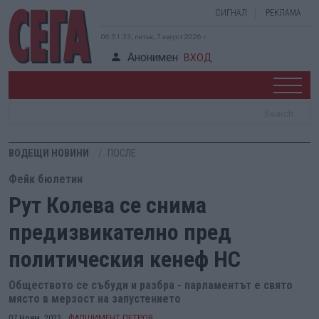
СИГНАЛ
РЕКЛАМА
06:51:34, петък, 7 август 2026 г.
Анонимен
ВХОД
ВОДЕЩИ НОВИНИ
ПОСЛЕ
Фейк бюлетин
Рут Колева се снима
предизвикателно пред
политическия кенеф НС
Обществото се събуди и разбра - парламентът е свято
място в мерзост на запустението
07 Ноем. 2022
ФАЛШИМЕНТ ПЕТРОВ