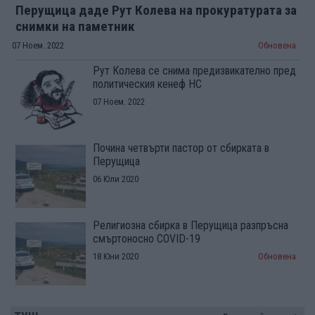
Перущица даде Рут Колева на прокуратурата за
снимки на паметник
07 Ноем. 2022
Обновена
Рут Колева се снима предизвикателно пред
политическия кенеф НС
07 Ноем. 2022
Почина четвърти пастор от сбирката в
Перущица
06 Юли 2020
Религиозна сбирка в Перущица разпръсна
смъртоносно COVID-19
18 Юни 2020
Обновена