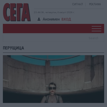
СИГНАЛ
РЕКЛАМА
23:44:36, четвъртък, 6 август 2026 г.
Анонимен
ВХОД
ПЕРУЩИЦА