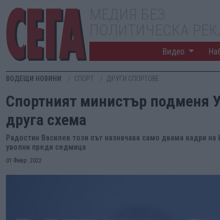
МЕДИЯ БЕЗ
ПОЛИТИЧЕСКА РЕ
Видео
На
ВОДЕЩИ НОВИНИ
СПОРТ
ДРУГИ СПОРТОВЕ
Спортният министър подменя У
друга схема
Радостин Василев този път назначава само двама кадри на 
уволни преди седмица
01 Февр. 2022