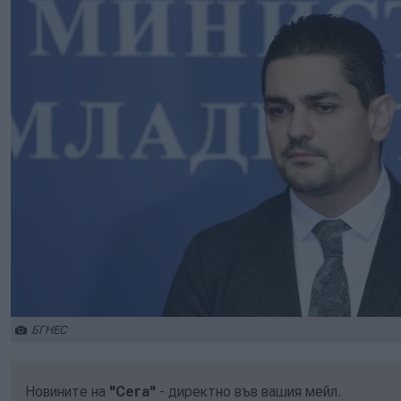
БГНЕС
Новините на
"Сега"
- директно във вашия мейл.