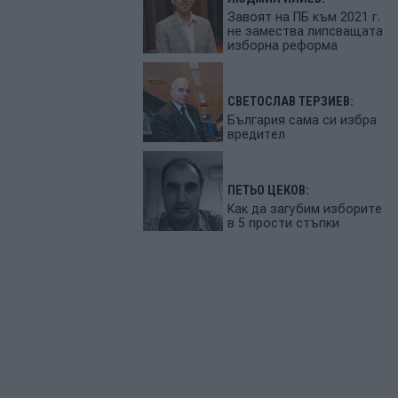
Завоят на ПБ към 2021 г.
не замества липсващата
изборна реформа
СВЕТОСЛАВ ТЕРЗИЕВ:
България сама си избра
вредител
ПЕТЬО ЦЕКОВ:
Как да загубим изборите
в 5 прости стъпки