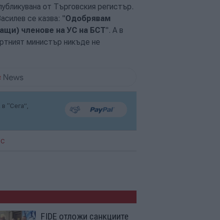
публикувана от Търговския регистър.
силев се казва: "
Одобрявам
ащи) членове на УС
на БСТ
". А в
ортният министър никъде не
в “Сега”,
С
FIDE отложи санкциите