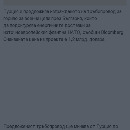
Турция е предложила изграждането на тръбопровод за
гориво за военни цели през България, който
да подсигурява енергийните доставки за
източноевропейския фланг на НАТО, съобщи Bloomberg.
Очакваната цена на проекта е 1,2 млрд. долара.
Предложеният тръбопровод ще минава от Турция до