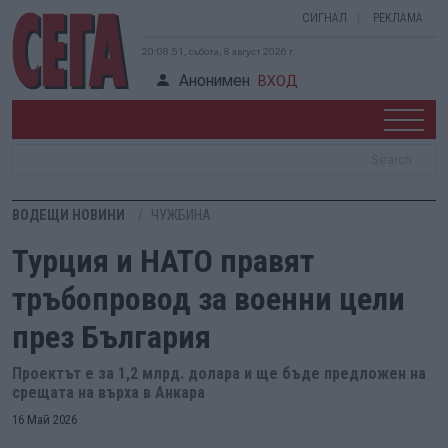
СИГНАЛ
РЕКЛАМА
20:08:52, събота, 8 август 2026 г.
Анонимен
ВХОД
ВОДЕЩИ НОВИНИ
ЧУЖБИНА
Турция и НАТО правят
тръбопровод за военни цели
през България
Проектът е за 1,2 млрд. долара и ще бъде предложен на
срещата на върха в Анкара
16 Май 2026