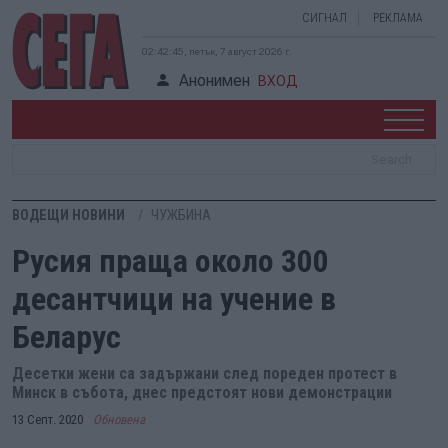
СИГНАЛ
РЕКЛАМА
02:42:46, петък, 7 август 2026 г.
Анонимен
ВХОД
ВОДЕЩИ НОВИНИ
ЧУЖБИНА
Русия праща около 300
десантчици на учение в
Беларус
Десетки жени са задържани след пореден протест в
Минск в събота, днес предстоят нови демонстрации
13 Септ. 2020
Обновена