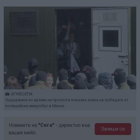
БГНЕС/ЕПА
Задържана по време на протеста показва знака на победата от
полицейски микробус в Минск.
Новините на
"Сега"
- директно във
Запиши се
вашия мейл.