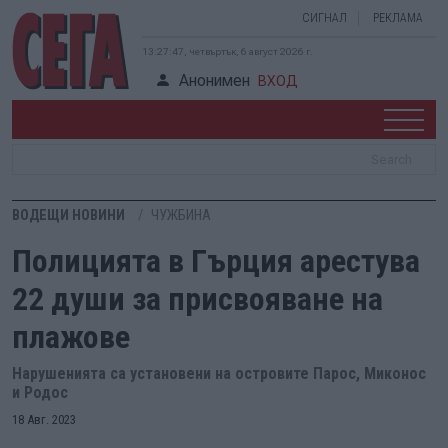
СИГНАЛ
РЕКЛАМА
13:27:47, четвъртък, 6 август 2026 г.
Анонимен
ВХОД
ВОДЕЩИ НОВИНИ
ЧУЖБИНА
Полицията в Гърция арестува
22 души за присвояване на
плажове
Нарушенията са установени на островите Парос, Миконос
и Родос
18 Авг. 2023