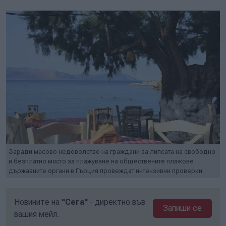
Заради масово недоволство на граждани за липсата на свободно
и безплатно място за плажуване на обществените плажове
държавните органи в Гърция провеждат интензивни проверки.
Новините на
"Сега"
- директно във
Запиши се
вашия мейл.