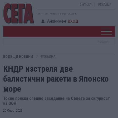
СИГНАЛ
РЕКЛАМА
16:11:52, петък, 7 август 2026 г.
Анонимен
ВХОД
ВОДЕЩИ НОВИНИ
ЧУЖБИНА
КНДР изстреля две
балистични ракети в Японско
море
Токио поиска спешно заседание на Съвета за сигурност
на ООН
20 Февр. 2023