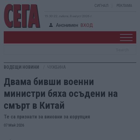
СИГНАЛ
РЕКЛАМА
15:30:23, събота, 8 август 2026 г.
Анонимен
ВХОД
ВОДЕЩИ НОВИНИ
ЧУЖБИНА
Двама бивши военни
министри бяха осъдени на
смърт в Китай
Те са признати за виновни за корупция
07 Май 2026