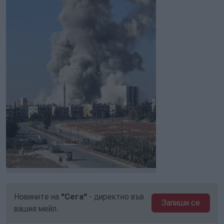
Новините на
"Сега"
- директно във
Запиши се
вашия мейл.